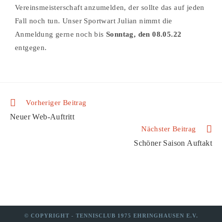
Vereinsmeisterschaft anzumelden, der sollte das auf jeden
Fall noch tun. Unser Sportwart Julian nimmt die
Anmeldung gerne noch bis
Sonntag, den 08.05.22
entgegen.
Vorheriger Beitrag
Neuer Web-Auftritt
Nächster Beitrag
Schöner Saison Auftakt
© COPYRIGHT - TENNISCLUB 1975 EHRINGHAUSEN E.V.