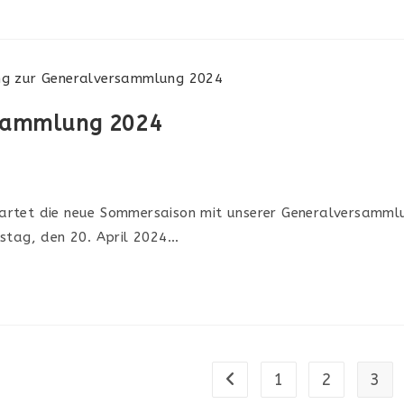
rsammlung 2024
startet die neue Sommersaison mit unserer Generalversammlu
mstag, den 20. April 2024…
1
2
3
Zur vorherigen Seite