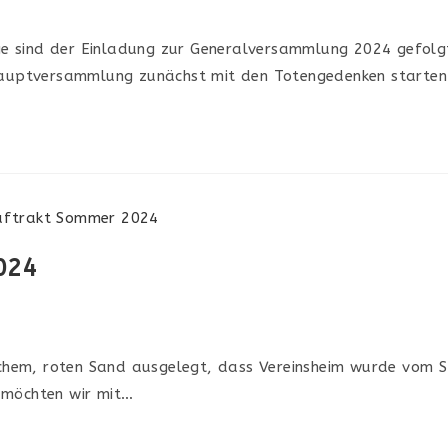
nige sind der Einladung zur Generalversammlung 2024 gefol
shauptversammlung zunächst mit den Totengedenken starte
024
schem, roten Sand ausgelegt, dass Vereinsheim wurde vom St
 möchten wir mit…