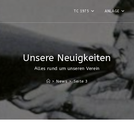
TC 1975
ANLAGE
Unsere Neuigkeiten
Alles rund um unseren Verein
>
News
>
Seite 3