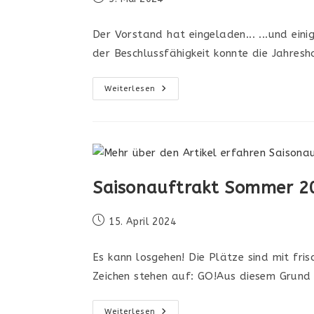
veröffentlicht:
Der Vorstand hat eingeladen... ...und ei
der Beschlussfähigkeit konnte die Jahre
Generalversammlung
Weiterlesen
2024
Saisonauftrakt Sommer 2
Beitrag
15. April 2024
veröffentlicht:
Es kann losgehen! Die Plätze sind mit fri
Zeichen stehen auf: GO!Aus diesem Grund
Saisonauftrakt
Weiterlesen