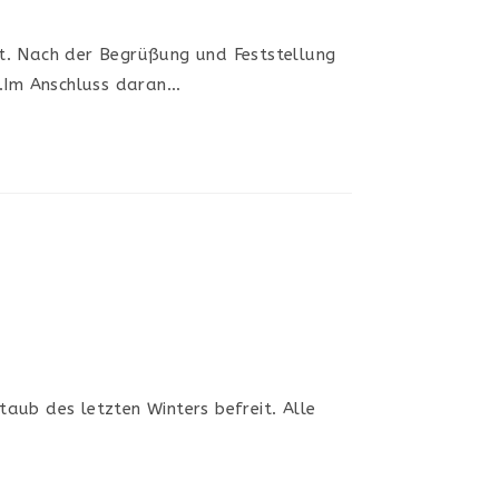
gt. Nach der Begrüßung und Feststellung
n.Im Anschluss daran…
aub des letzten Winters befreit. Alle