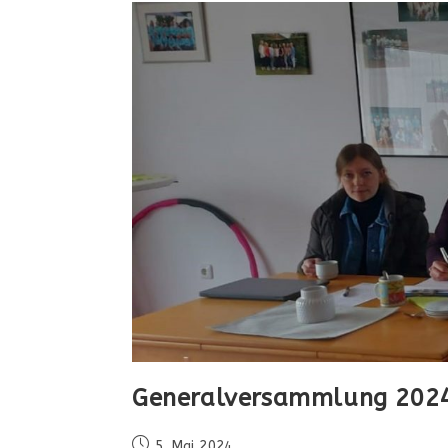
Generalversammlung 202
Beitrag
5. Mai 2024