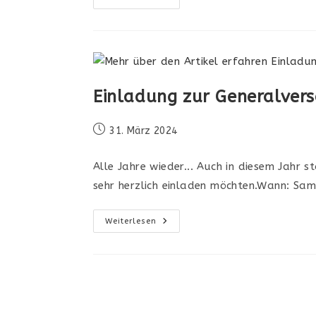
Sommer
2024
Einladung zur Generalve
Beitrag
31. März 2024
veröffentlicht:
Alle Jahre wieder... Auch in diesem Jahr 
sehr herzlich einladen möchten.Wann: Sa
Einladung
Weiterlesen
Zur
Generalversammlung
2024