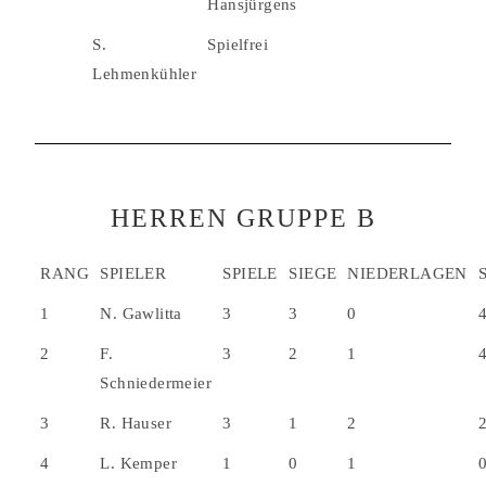
Hansjürgens
S.
Spielfrei
Lehmenkühler
HERREN GRUPPE B
RANG
SPIELER
SPIELE
SIEGE
NIEDERLAGEN
1
N. Gawlitta
3
3
0
2
F.
3
2
1
Schniedermeier
3
R. Hauser
3
1
2
4
L. Kemper
1
0
1