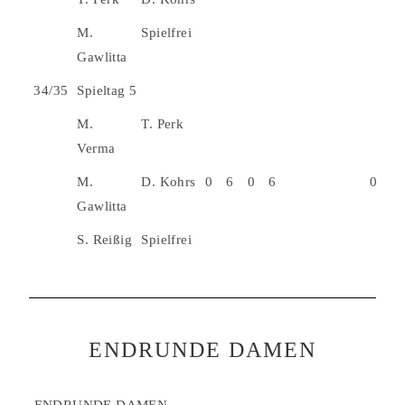
M.
Spielfrei
Gawlitta
34/35
Spieltag 5
M.
T. Perk
Verma
M.
D. Kohrs
0
6
0
6
0
Gawlitta
S. Reißig
Spielfrei
ENDRUNDE DAMEN