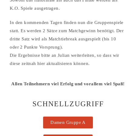
Sowohl das Halbfinale als auch das Finale werden als
K.O. Spiele ausgetragen.
In den kommenden Tagen finden nun die Gruppenspiele
statt. Es werden 2 Sätze zum Matchgewinn benötigt. Der
dritte Satz wird als Matchtiebreak ausgespielt (bis 10
oder 2 Punkte Vorsprung).
Die Ergebnisse bitte an Julian weiterleiten, so dass wir
diese zeitnah hier aktualisieren können.
Allen Teilnehmern viel Erfolg und vorallem viel Spaß!
SCHNELLZUGRIFF
Damen Gruppe A