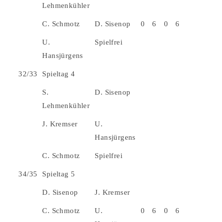
Lehmenkühler
C. Schmotz
D. Sisenop
0
6
0
6
U.
Spielfrei
Hansjürgens
32/33
Spieltag 4
S.
D. Sisenop
Lehmenkühler
J. Kremser
U.
Hansjürgens
C. Schmotz
Spielfrei
34/35
Spieltag 5
D. Sisenop
J. Kremser
C. Schmotz
U.
0
6
0
6