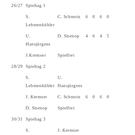
26/27
Spieltag 1
S.
C. Schmotz
6
0
6
0
Lehmenkühler
U.
D. Sisenop
4
6
4
5
Hansjürgens
J.Kremser
Spielfrei
28/29
Spieltag 2
S.
U.
Lehmenkühler
Hansjürgens
J. Kremser
C. Schmotz
6
0
6
0
D. Sisenop
Spielfrei
30/31
Spieltag 3
S.
J. Kremser