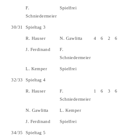
F.
Spielfrei
Schniedermeier
30/31
Spieltag 3
R. Hauser
N. Gawlitta
4
6
2
6
J. Ferdinand
F.
Schniedermeier
L. Kemper
Spielfrei
32/33
Spieltag 4
R. Hauser
F.
1
6
3
6
Schniedermeier
N. Gawlitta
L. Kemper
J. Ferdinand
Spielfrei
34/35
Spieltag 5