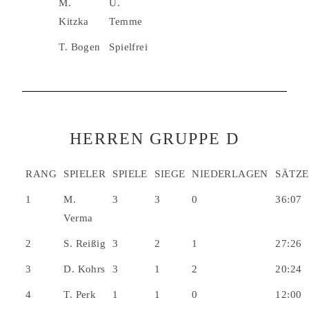
M.
U.
Kitzka
Temme
T. Bogen
Spielfrei
HERREN GRUPPE D
RANG
SPIELER
SPIELE
SIEGE
NIEDERLAGEN
SÄTZE
1
M.
3
3
0
36:07
Verma
2
S. Reißig
3
2
1
27:26
3
D. Kohrs
3
1
2
20:24
4
T. Perk
1
1
0
12:00