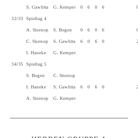
S. Gawlitta
G. Kemper
0
6
0
6
32/33
Spieltag 4
A. Sisenop
S. Bogen
0
6
0
6
C. Sisenop
S. Gawlitta
6
0
6
0
I. Haneke
G. Kemper
34/35
Spieltag 5
S. Bogen
C. Sisenop
I. Haneke
S. Gawlitta
6
0
6
0
A. Sisenop
G. Kemper